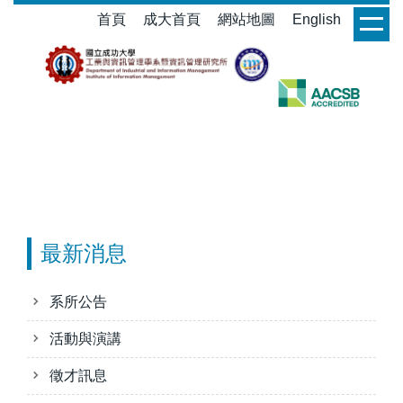
跳
首頁
成大首頁
網站地圖
English
login
到
主
要
內
容
區
最新消息
系所公告
活動與演講
徵才訊息