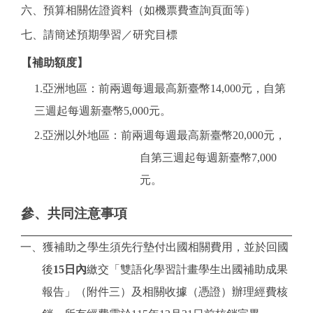
六、預算相關佐證資料（如機票費查詢頁面等）
七、請簡述預期學習／研究目標
【補助額度】
1.亞洲地區：前兩週每週最高新臺幣14,000元，自第
三週起每週新臺幣5,000元。
2.亞洲以外地區：前兩週每週最高新臺幣20,000元，
自第三週起每週新臺幣7,000
元。
參、共同注意事項
一、獲補助之學生須先行墊付出國相關費用，並於回國
後
15日內
繳交「雙語化學習計畫學生出國補助成果
報告」（附件三）及相關收據（憑證）辦理經費核