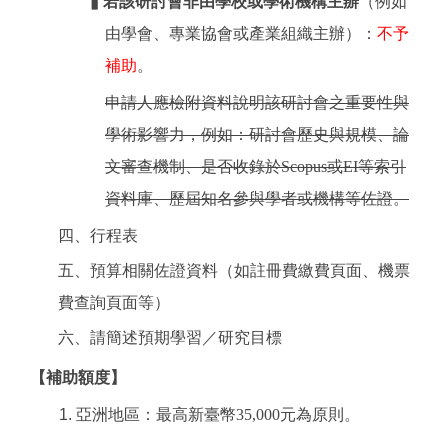
▍若該研討會非由學校或學術機構主辦
（例如
由學會、專業協會或產業組織主辦）：
不予
補助
。
申請人應檢附資料說明該研討會之重要性與
學術影響力，例如：研討會歷史與規模、論
文審查機制、是否收錄於Scopus或EI等索引
資料庫、歷屆知名參與學者或機構等佐證。
四、行程表
五、預算相關佐證資料（如註冊費繳費頁面、機票
費查詢頁面等）
六、請簡述預期學習／研究目標
【補助額度】
亞洲地區：最高新臺幣35,000元為原則。