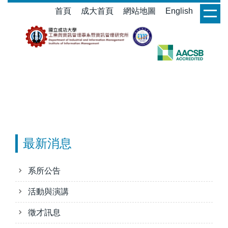
跳
首頁
成大首頁
網站地圖
English
login
到
主
要
內
容
區
最新消息
系所公告
活動與演講
徵才訊息