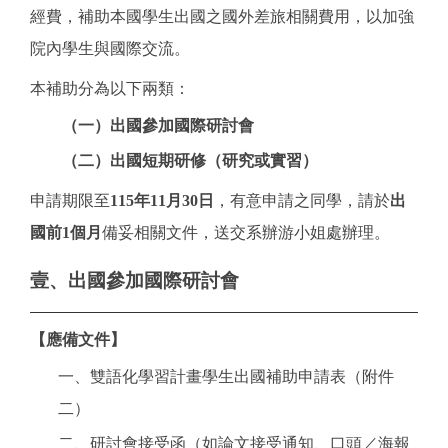
經費，補助本國學生出國之國外差旅相關費用，以加強
院內學生與國際交流。
本補助分為以下兩類：
（一）出國參加國際研討會
（二）出國短期研修（研究或實習）
申請期限至
115年11月30日
，有意申請之同學，請於
出
國前1個月
備妥相關文件，送交系辦游小姐處辦理。
壹、出國參加國際研討會
【應備文件】
一、雙語化學習計畫學生出國補助申請表（附件
二）
二、研討會接受函（如論文接受通知、口頭／海報