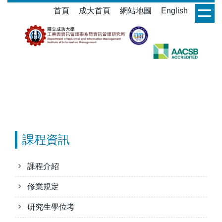
跳
首頁
成大首頁
網站地圖
English
login
到
主
要
內
容
區
課程資訊
課程介紹
修業規定
研究生學位考