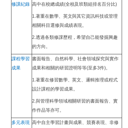
修課紀錄
高中在校總成績
(
全校及班類組排名百分比
)
1.著重在數學、英文與其它資訊科技或管理
相關科目選修與成績表現。
2.透過各類修課歷程，希望自己能發掘興趣
的方向。
課程學習
書面報告、自然科學、社會領域探究與實作
成果
成果和相關的研習證明等等
(
至多
3
件
)
。
1.著重在修習數學、英文、邏輯推理或程式
設計課程的學習成果。
2.與管理科學領域相關研習的書面報告、實
作作品等亦可。
多元表現
高中自主學習計畫與成果、競賽表現、非修