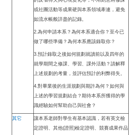
或社團活動等成果硬與本系領域牽連，避免
如流水帳般詳盡的記錄。
2.為何申請本系？為何本系適合你？至今已
做了哪些準備？為何本系應該錄取你？
3.預計錄取之後如何規劃就讀前以及四年的
就學期間之修課、學習、課外活動？請解釋
上述規劃的考量，並評估預計的利弊得失。
4.對畢業後的生涯規劃與期許為何？如何與
上述的學習規劃結合？期待本系所獲得的學
識經驗如何幫助自己與社會？
其它
讓本系老師對學生有基本認識，若有英文檢
定證明、其他
(
證照
)
檢定證明、競賽成果作品