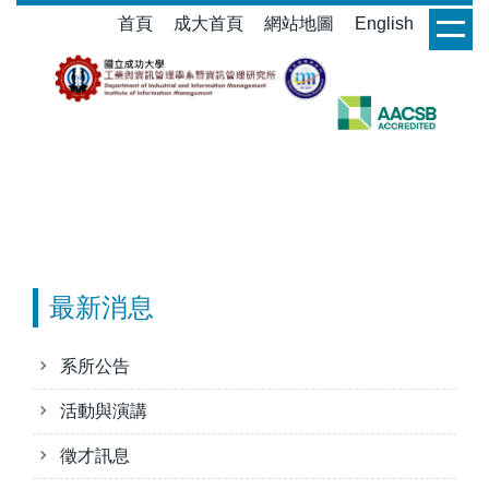
跳
首頁
成大首頁
網站地圖
English
login
到
主
要
內
容
區
最新消息
系所公告
活動與演講
徵才訊息