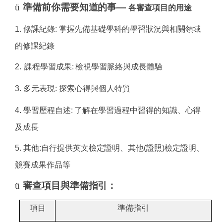
ü
準備前你需要知道的事
—
各審查項目的用途
1.
修課紀錄
:
掌握先備基礎學科的學習狀況與相關領域
的修課紀錄
2.
課程學習成果
:
檢視學習脈絡與成長體驗
3.
多元表現
:
探索心得與個人特質
4.
學習歷程自述
:
了解在學習過程中習得的知識、心得
及成長
5.
其他
:
自行提供英文檢定證明、其他
(
證照
)
檢定證明、
競賽成果作品等
ü
審查項目與準備指引：
項目
準備指引