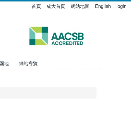
首頁
成大首頁
網站地圖
English
login
園地
網站導覽