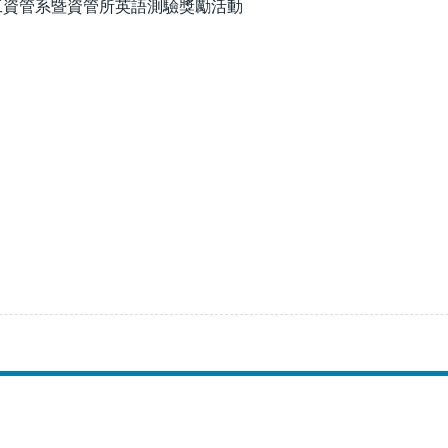
工資管系暨資管所英語測驗獎勵活動