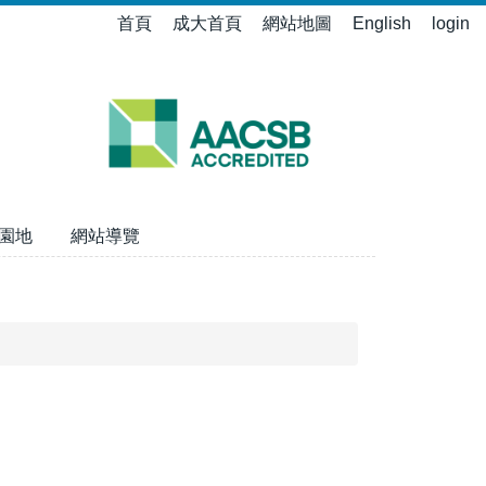
首頁
成大首頁
網站地圖
English
login
園地
網站導覽