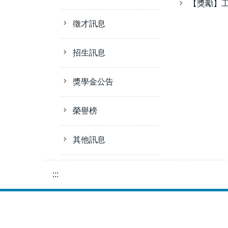
【獎勵】
徵才訊息
招生訊息
獎學金公告
榮譽榜
其他訊息
:::