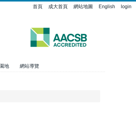
首頁
成大首頁
網站地圖
English
login
園地
網站導覽