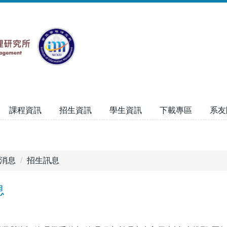
課程資訊
招生資訊
學生資訊
下載專區
系友
消息
招生訊息
息