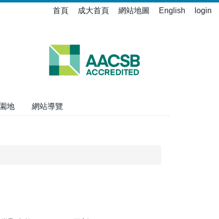
首頁
成大首頁
網站地圖
English
login
園地
網站導覽