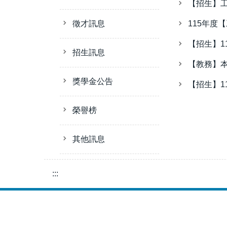
【招生】工
徵才訊息
115年度
【招生】1
招生訊息
【教務】本
獎學金公告
【招生】1
榮譽榜
其他訊息
:::