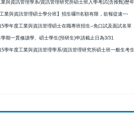
業與資訊管理學系/資訊管理研究所碩士班入學考試(含推甄)歷年備取人數
【工業與資訊管理碩士學分班】招生囉!!!名額有限，欲報從速~~
15學年度工業與資訊管理碩士在職專班招生--免口試及面試名單
學期一貫修讀學、碩士學生(預研生)申請截止日為3/31
15學年度工業與資訊管理學系/資訊管理研究所碩士班一般生考生備