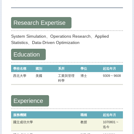
Research Expertise
System Simulation、Operations Research、Applied
Statistics、Data-Driven Optimization
Education
學校名稱
國別
系所
學位
起迄年月
西北大學
美國
工業與管理
博士
9309 ~ 9608
科學
Experience
服務機關
職稱
起迄年月
國立成功大學
教授
1070801 ~
迄今