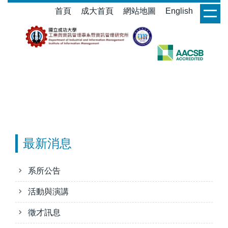
跳
首頁
成大首頁
網站地圖
English
login
到
主
要
內
容
區
最新消息
系所公告
活動與演講
徵才訊息