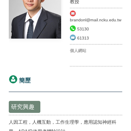
教授
brandonl@mail.ncku.edu.tw
53130
61313
個人網站
簡歷
研究興趣
人因工程，人機互動，工作生理學，應用認知神經科