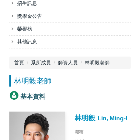
招生訊息
獎學金公告
榮譽榜
其他訊息
首頁
系所成員
師資人員
林明毅老師
林明毅老師
基本資料
林明毅
Lin, Ming-I
職稱