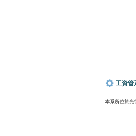
工資管
本系所位於光