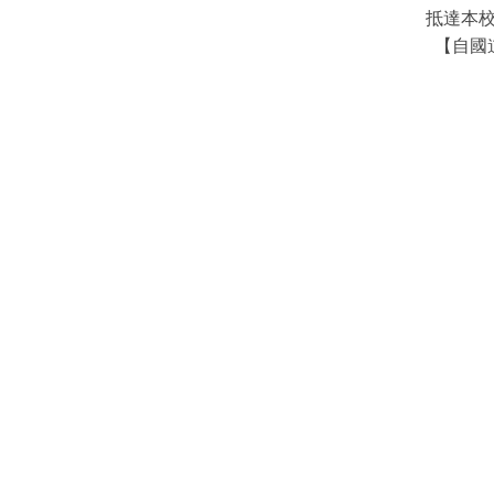
抵達本
【自國