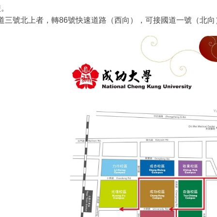
校。
道三號北上者，轉86號快速道路（西向），可接國道一號（北向