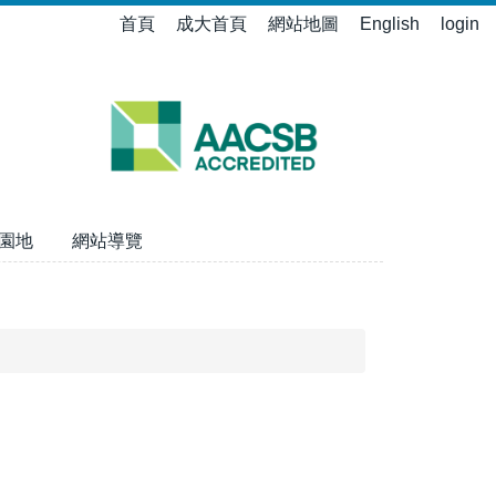
首頁
成大首頁
網站地圖
English
login
園地
網站導覽