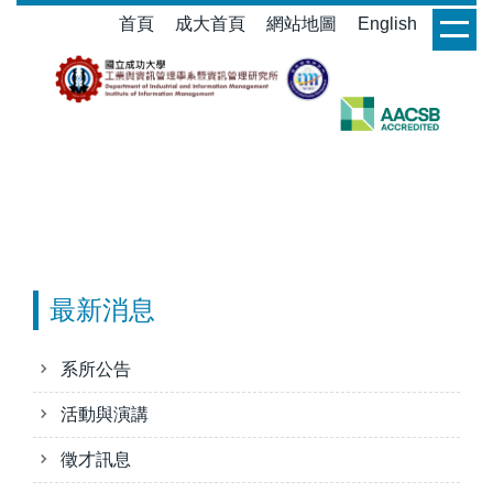
跳
首頁
成大首頁
網站地圖
English
login
到
主
要
內
容
區
最新消息
系所公告
活動與演講
徵才訊息