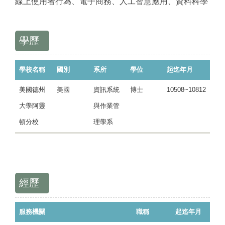
線上使用者行為、電子商務、人工智慧應用、資料科學
學歷
學校名稱
國別
系所
學位
起迄年月
美國德州
美國
資訊系統
博士
10508~10812
大學阿靈
與作業管
頓分校
理學系
經歷
服務機關
職稱
起迄年月