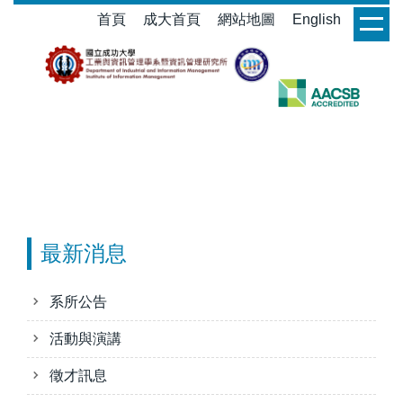
跳
首頁
成大首頁
網站地圖
English
login
到
主
要
內
容
區
最新消息
系所公告
活動與演講
徵才訊息