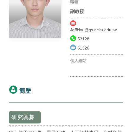
職稱
副教授
JeffHou@gs.ncku.edu.tw
53128
61326
個人網站
簡歷
研究興趣